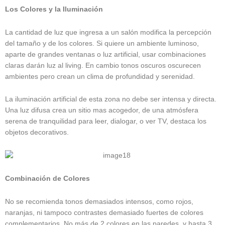
Los Colores y la Iluminación
La cantidad de luz que ingresa a un salón modifica la percepción
del tamaño y de los colores. Si quiere un ambiente luminoso,
aparte de grandes ventanas o luz artificial, usar combinaciones
claras darán luz al living. En cambio tonos oscuros oscurecen
ambientes pero crean un clima de profundidad y serenidad.
La iluminación artificial de esta zona no debe ser intensa y directa.
Una luz difusa crea un sitio mas acogedor, de una atmósfera
serena de tranquilidad para leer, dialogar, o ver TV, destaca los
objetos decorativos.
Combinación de Colores
No se recomienda tonos demasiados intensos, como rojos,
naranjas, ni tampoco contrastes demasiado fuertes de colores
complementarios. No más de 2 colores en las paredes, y hasta 3,