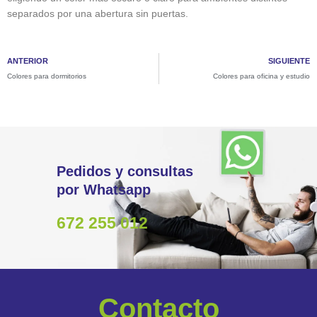
separados por una abertura sin puertas.
ANTERIOR
SIGUIENTE
Colores para dormitorios
Colores para oficina y estudio
Pedidos y consultas
por Whatsapp
672 255 012
Contacto