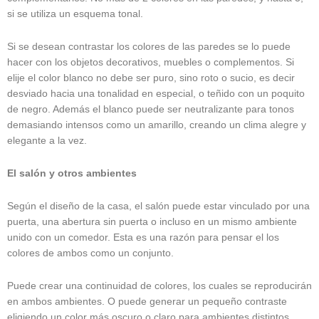
si se utiliza un esquema tonal.
Si se desean contrastar los colores de las paredes se lo puede
hacer con los objetos decorativos, muebles o complementos. Si
elije el color blanco no debe ser puro, sino roto o sucio, es decir
desviado hacia una tonalidad en especial, o teñido con un poquito
de negro. Además el blanco puede ser neutralizante para tonos
demasiando intensos como un amarillo, creando un clima alegre y
elegante a la vez.
El salón y otros ambientes
Según el diseño de la casa, el salón puede estar vinculado por una
puerta, una abertura sin puerta o incluso en un mismo ambiente
unido con un comedor. Esta es una razón para pensar el los
colores de ambos como un conjunto.
Puede crear una continuidad de colores, los cuales se reproducirán
en ambos ambientes. O puede generar un pequeño contraste
eligiendo un color más oscuro o claro para ambientes distintos