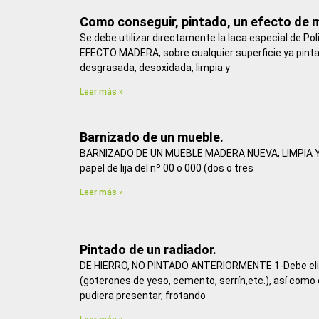
Como conseguir, pintado, un efecto de 
Se debe utilizar directamente la laca especial de Po
EFECTO MADERA, sobre cualquier superficie ya pint
desgrasada, desoxidada, limpia y
Leer más »
Barnizado de un mueble.
BARNIZADO DE UN MUEBLE MADERA NUEVA, LIMPIA Y S
papel de lija del nº 00 o 000 (dos o tres
Leer más »
Pintado de un radiador.
DE HIERRO, NO PINTADO ANTERIORMENTE 1-Debe eli
(goterones de yeso, cemento, serrín,etc.), así como 
pudiera presentar, frotando