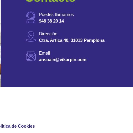
Puedes llamarnos
948 38 20 14
Dirección
Ctra. Artica 40, 31013 Pamplona
Email
ansoain@vikarpin.com
lítica de Cookies