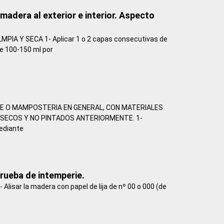
 madera al exterior e interior. Aspecto
IA Y SECA 1- Aplicar 1 o 2 capas consecutivas de
e 100-150 ml por
E O MAMPOSTERIA EN GENERAL, CON MATERIALES
ECOS Y NO PINTADOS ANTERIORMENTE. 1-
mediante
rueba de intemperie.
isar la madera con papel de lija de nº 00 o 000 (de