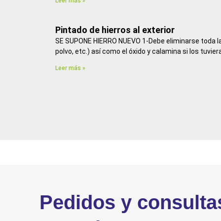
Leer más »
Pintado de hierros al exterior
SE SUPONE HIERRO NUEVO 1-Debe eliminarse toda la
polvo, etc.) así como el óxido y calamina si los tuviera
Leer más »
Pedidos y consulta