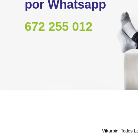
por Whatsapp
672 255 012
Vikarpin. Todos 