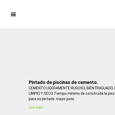
Ir
al
contenido
Pintado de piscinas de cemento.
CEMENTO LIGERAMENTE RUGOSO, BIEN FRAGUADO, 
LIMPIO Y SECO Tiempo mínimo de construida la pis
para su pintado: mayo-junio.
Leer más »