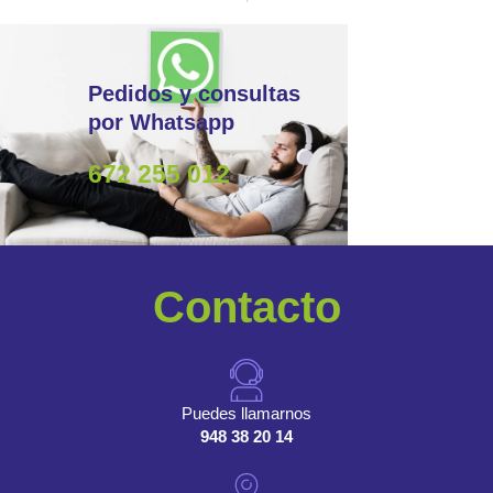
Pedidos y consultas
por Whatsapp
672 255 012
Contacto
Puedes llamarnos
948 38 20 14