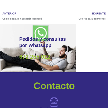
ANTERIOR
SIGUIENTE
Colores para la habitación del bebé
Colores para dormitorios
Pedidos y consultas
por Whatsapp
672 255 012
Contacto