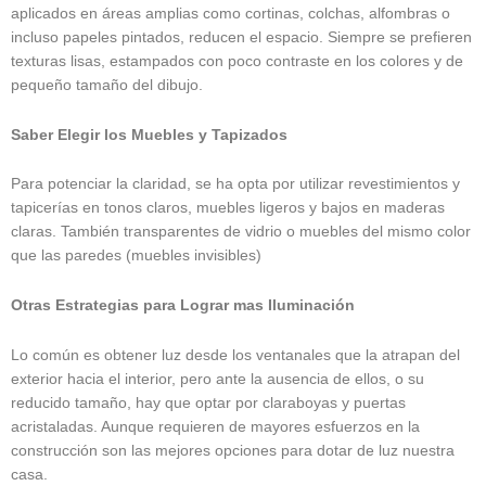
aplicados en áreas amplias como cortinas, colchas, alfombras o
incluso papeles pintados, reducen el espacio. Siempre se prefieren
texturas lisas, estampados con poco contraste en los colores y de
pequeño tamaño del dibujo.
Saber Elegir los Muebles y Tapizados
Para potenciar la claridad, se ha opta por utilizar revestimientos y
tapicerías en tonos claros, muebles ligeros y bajos en maderas
claras. También transparentes de vidrio o muebles del mismo color
que las paredes (muebles invisibles)
Otras Estrategias para Lograr mas Iluminación
Lo común es obtener luz desde los ventanales que la atrapan del
exterior hacia el interior, pero ante la ausencia de ellos, o su
reducido tamaño, hay que optar por claraboyas y puertas
acristaladas. Aunque requieren de mayores esfuerzos en la
construcción son las mejores opciones para dotar de luz nuestra
casa.