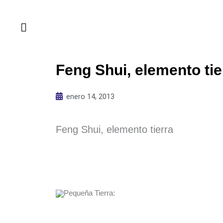
Ir
al
contenido
Feng Shui, elemento tie
enero 14, 2013
Feng Shui, elemento tierra
Pequeña Tierra: