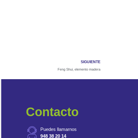
SIGUIENTE
Feng Shui, elemento madera
Contacto
Puedes llamarnos
948 38 20 14