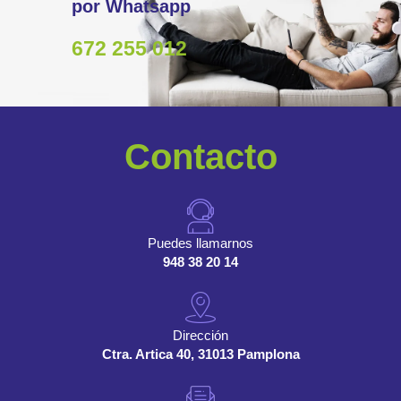
por Whatsapp
672 255 012
Contacto
Puedes llamarnos
948 38 20 14
Dirección
Ctra. Artica 40, 31013 Pamplona